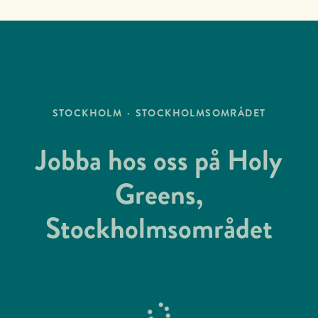
STOCKHOLM
·
STOCKHOLMSOMRÅDET
Jobba hos oss på Holy
Greens,
Stockholmsområdet