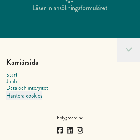
Läser in ansökningsformuläret
Karriärsida
Start
Jobb
Data och integritet
Hantera cookies
holygreens.se