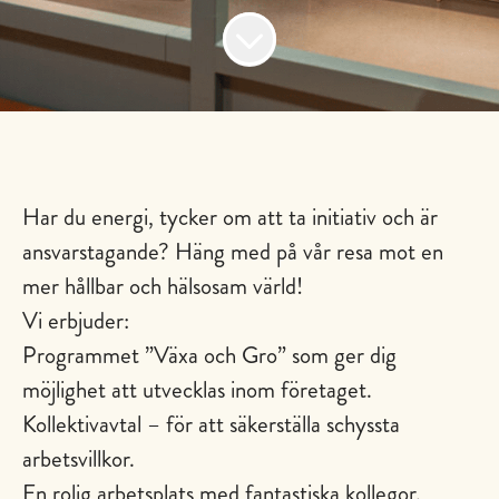
Har du energi, tycker om att ta initiativ och är
ansvarstagande? Häng med på vår resa mot en
mer hållbar och hälsosam värld!
Vi erbjuder:
Programmet ”Växa och Gro” som ger dig
möjlighet att utvecklas inom företaget.
Kollektivavtal – för att säkerställa schyssta
arbetsvillkor.
En rolig arbetsplats med fantastiska kollegor.