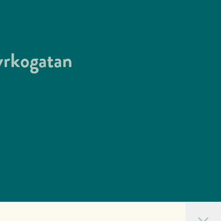
yrkogatan