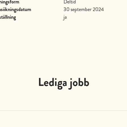
ningsform
Deltid
ansökningsdatum
30 september 2024
tällning
ja
Lediga jobb