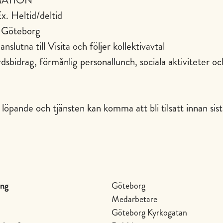
MATION
x. Heltid/deltid
, Göteborg
anslutna till Visita och följer kollektivavtal
sbidrag, förmånlig personallunch, sociala aktiviteter oc
r löpande och tjänsten kan komma att bli tilsatt innan sis
ing
Göteborg
Medarbetare
Göteborg Kyrkogatan