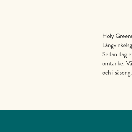
Holy Greens
Långvinkelsg
Sedan dag et
omtanke. Vår
och i säsong.