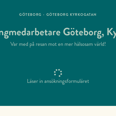
GÖTEBORG
·
GÖTEBORG KYRKOGATAN
ngmedarbetare Göteborg, K
Var med på resan mot en mer hälsosam värld!
Läser in ansökningsformuläret