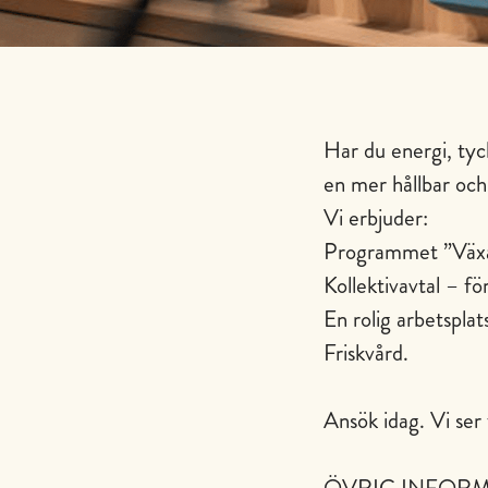
Har du energi, tyc
en mer hållbar och
Vi erbjuder:
Programmet ”Växa 
Kollektivavtal – för
En rolig arbetsplat
Friskvård.
Ansök idag. Vi ser 