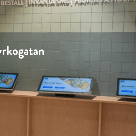
yrkogatan