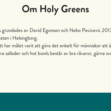
Om Holy Greens
 grundades av David Egonson och Nebo Pavicevic 201
atan i Helsingborg.
t har målet varit att göra det enkelt för människor att
a sallader och hot bowls består av bra råvaror, gärna s