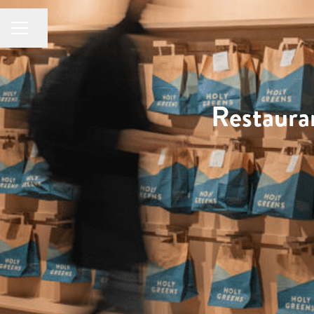
Dela sidan
KARRIÄRMENY
Restaura