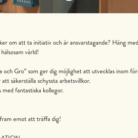
ker om att ta initiativ och är ansvarstagande? Häng me
 hälsosam värld!
och Gro” som ger dig möjlighet att utvecklas inom för
 att säkerställa schyssta arbetsvillkor.
s med fantastiska kollegor.
fram emot att träffa dig!