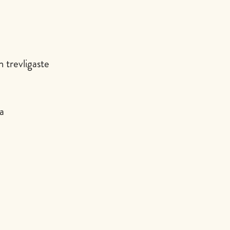
h trevligaste
ta