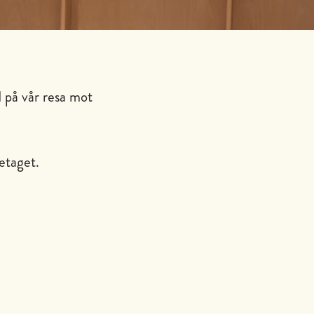
d på vår resa mot
etaget.