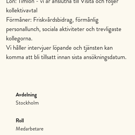
Lön: Timlön - vi är anslutna till Visita och följer
kollektivavtal
Förmåner: Friskvårdsbidrag, förmånlig
personallunch, sociala aktiviteter och trevligaste
kollegorna.
Vi håller intervjuer löpande och tjänsten kan
komma att bli tillsatt innan sista ansökningsdatum.
Avdelning
Stockholm
Roll
Medarbetare