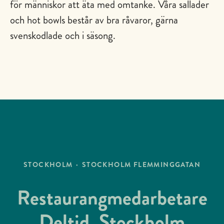
för människor att äta med omtanke. Våra sallader
och hot bowls består av bra råvaror, gärna
svenskodlade och i säsong.
STOCKHOLM
·
STOCKHOLM FLEMMINGGATAN
Restaurangmedarbetare
Deltid, Stockholm