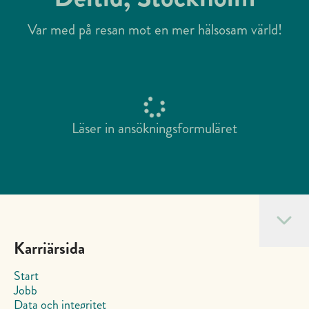
Var med på resan mot en mer hälsosam värld!
Läser in ansökningsformuläret
Karriärsida
Start
Jobb
Data och integritet